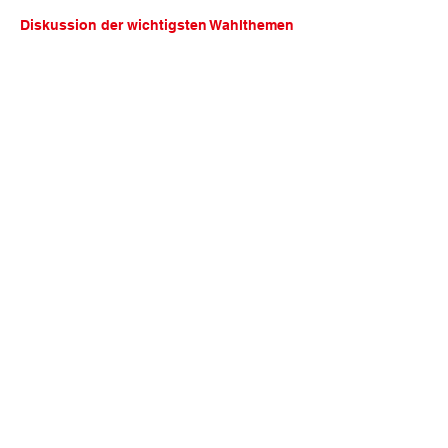
Diskussion der wichtigsten Wahlthemen
Diese Veranstaltung teilen