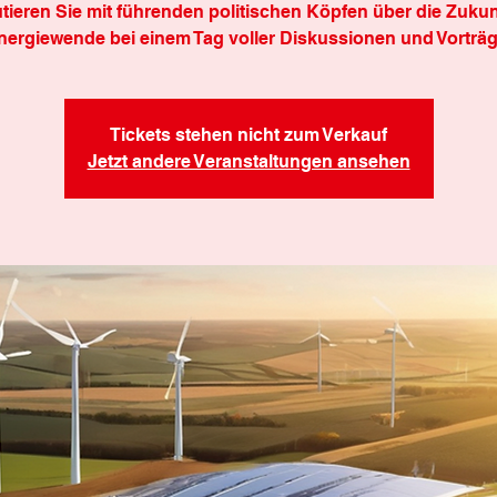
tieren Sie mit führenden politischen Köpfen über die Zukun
nergiewende bei einem Tag voller Diskussionen und Vorträg
Tickets stehen nicht zum Verkauf
Jetzt andere Veranstaltungen ansehen