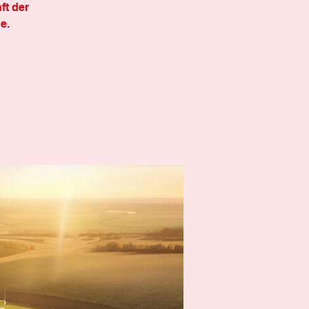
ft der
e.