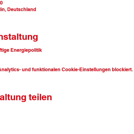
20
lin, Deutschland
nstaltung
ige Energiepolitik
alytics- und funktionalen Cookie-Einstellungen blockiert.
altung teilen