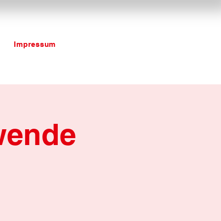
Impressum
wende