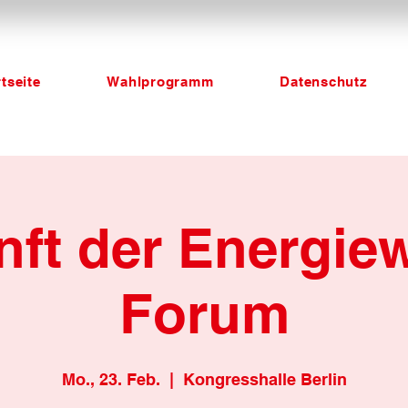
tseite
Wahlprogramm
Datenschutz
nft der Energie
Forum
Mo., 23. Feb.
  |  
Kongresshalle Berlin